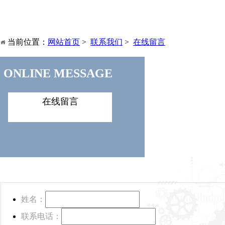
当前位置：
网站首页
>
联系我们
>
在线留言
ONLINE MESSAGE
在线留言
姓名：
联系电话：