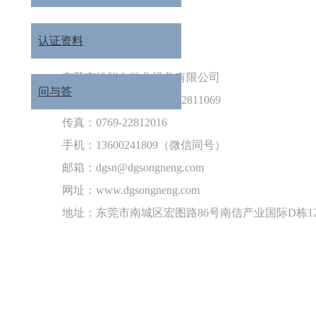
认证资料
东莞市松能自动化设备有限公司
问与答
电话：0769-22816696 / 22811069
传真：0769-22812016
手机：13600241809（微信同号）
邮箱：dgsn@dgsongneng.com
网址：www.dgsongneng.com
地址：东莞市南城区宏图路86号南信产业国际D栋12层1