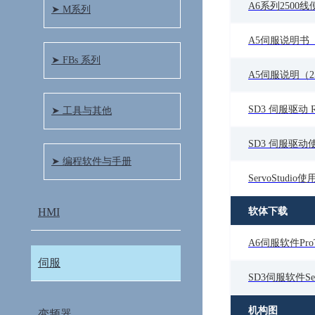
A6系列2500线便
➤ M系列
A5伺服说明书（2
➤ FBs 系列
A5伺服说明（2
SD3 伺服驱动 
➤ 工具与其他
SD3 伺服驱动
➤ 编程软件与手册
ServoStudio
HMI
软体下载
A6伺服软件ProT
伺服
SD3伺服软件Serv
机构图
变频器