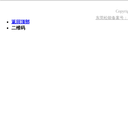
Copyr
东莞松能备案号：粤I
返回顶部
二维码