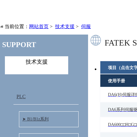
当前位置：
网站首页
>
技术支援
>
伺服
FATEK 
SUPPORT
技术支援
项目（点击文
使用手册
DA6(H)伺服详
PLC
DA6系列伺服驱动
➤ B1/B1z系列
DA600□□H□G□